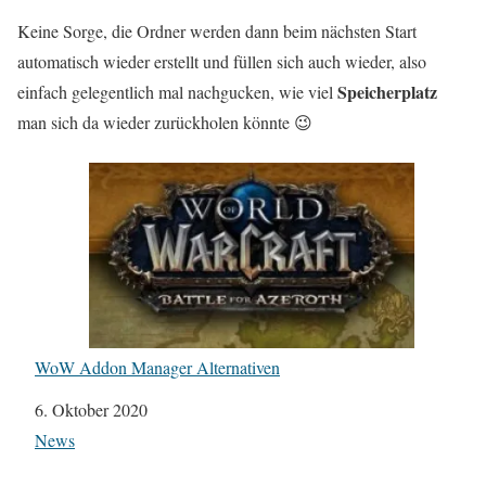
Keine Sorge, die Ordner werden dann beim nächsten Start
automatisch wieder erstellt und füllen sich auch wieder, also
Speicherplatz
einfach gelegentlich mal nachgucken, wie viel
man sich da wieder zurückholen könnte 😉
WoW Addon Manager Alternativen
Datum
6. Oktober 2020
In Bezug auf
News