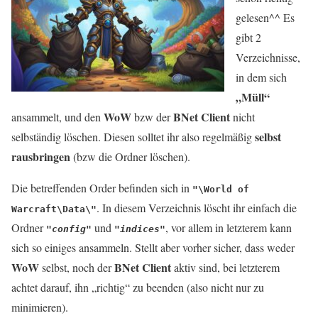
gelesen^^ Es
gibt 2
Verzeichnisse,
in dem sich
„Müll“
WoW
BNet Client
ansammelt, und den
bzw der
nicht
selbst
selbständig löschen. Diesen solltet ihr also regelmäßig
rausbringen
(bzw die Ordner löschen).
Die betreffenden Order befinden sich in
"\World of
. In diesem Verzeichnis löscht ihr einfach die
Warcraft\Data\"
Ordner
und
, vor allem in letzterem kann
"config"
"indices"
sich so einiges ansammeln. Stellt aber vorher sicher, dass weder
WoW
BNet Client
selbst, noch der
aktiv sind, bei letzterem
achtet darauf, ihn „richtig“ zu beenden (also nicht nur zu
minimieren).