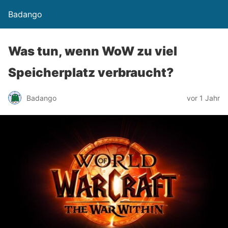
Badango
Was tun, wenn WoW zu viel
Speicherplatz verbraucht?
Badango
vor 1 Jahr