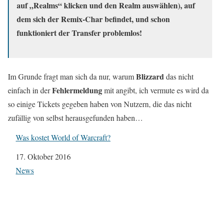
auf „Realms“ klicken und den Realm auswählen), auf
dem sich der Remix-Char befindet, und schon
funktioniert der Transfer problemlos!
Blizzard
Im Grunde fragt man sich da nur, warum
das nicht
Fehlermeldung
einfach in der
mit angibt, ich vermute es wird da
so einige Tickets gegeben haben von Nutzern, die das nicht
zufällig von selbst herausgefunden haben…
Was kostet World of Warcraft?
Datum
17. Oktober 2016
In Bezug auf
News