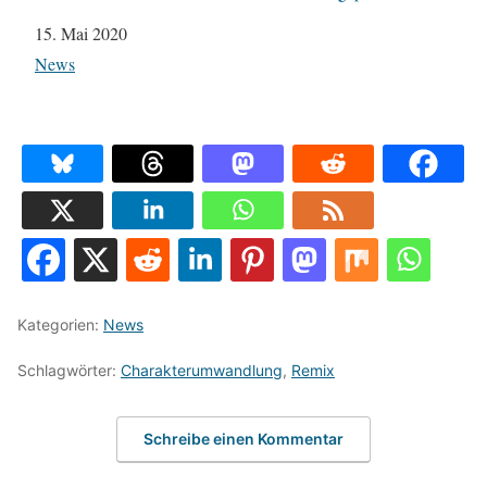
Datum
15. Mai 2020
In Bezug auf
News
Kategorien:
News
Schlagwörter:
Charakterumwandlung
,
Remix
Schreibe einen Kommentar