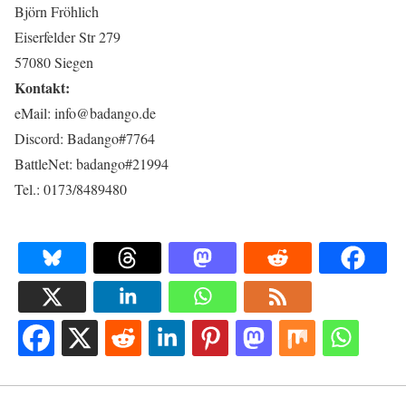
Björn Fröhlich
Eiserfelder Str 279
57080 Siegen
Kontakt:
eMail: info@badango.de
Discord: Badango#7764
BattleNet: badango#21994
Tel.: 0173/8489480