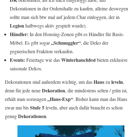
Dekorationen in der Ordenshalle zu kaufen, alleine deswegen
sollte man sich btw mal auf jedem Char einloggen, der in
Legion
halbwegs aktiv gespielt wurde).
Händler:
In den Housing-Zonen gibt es Händler für Basis-
„Schmuggler“
Möbel. Es gibt sogar
, die Deko der
gegnerischen Fraktion verkaufen.
Events:
Winterhauchfest
Feiertage wie das
bieten exklusive
saisonale Dekos.
Haus
leveln
Dekorationen sind außerdem wichtig, um das
zu
,
Dekoration
denn für jede neue
, die mindestens selten / grün ist,
„Haus-Exp“
erhält man sozusagen
. Bisher kann man das Haus
Stufe 5
zwar nur bis
leveln, aber auch dafür braucht es schon
Dekorationen
genug
.