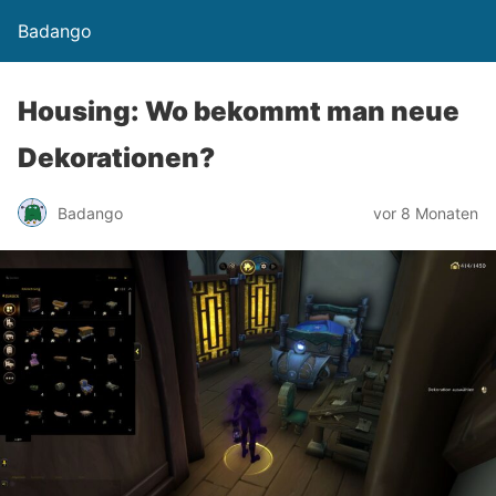
Badango
Housing: Wo bekommt man neue
Dekorationen?
Badango
vor 8 Monaten