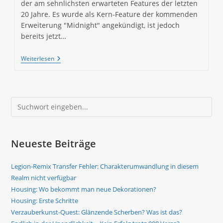
der am sehnlichsten erwarteten Features der letzten
20 Jahre. Es wurde als Kern-Feature der kommenden
Erweiterung "Midnight" angekündigt, ist jedoch
bereits jetzt…
Housing:
Weiterlesen
Erste
Schritte
Suchen
Neueste Beiträge
Legion-Remix Transfer Fehler: Charakterumwandlung in diesem
Realm nicht verfügbar
Housing: Wo bekommt man neue Dekorationen?
Housing: Erste Schritte
Verzauberkunst-Quest: Glänzende Scherben? Was ist das?