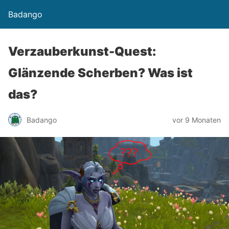
Badango
Verzauberkunst-Quest:
Glänzende Scherben? Was ist
das?
Badango
vor 9 Monaten