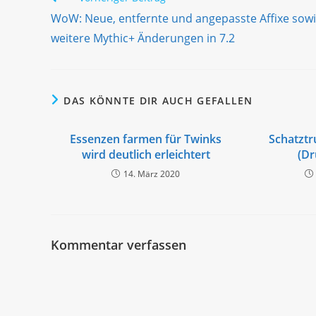
Artikel
WoW: Neue, entfernte und angepasste Affixe sow
ansehen
weitere Mythic+ Änderungen in 7.2
DAS KÖNNTE DIR AUCH GEFALLEN
Essenzen farmen für Twinks
Schatzt
wird deutlich erleichtert
(Dr
14. März 2020
Kommentar verfassen