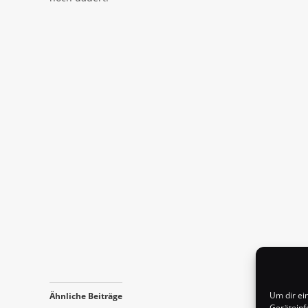
Um dir ei
Ähnliche Beiträge
Geräteinf