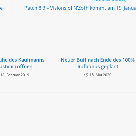
ie
Patch 8.3 – Visions of N’Zoth kommt am 15. Janu
ruhe des Kaufmanns
Neuer Buff nach Ende des 100%
ustvar) öffnen
Rufbonus geplant
18. Februar 2019
15. Mai 2020