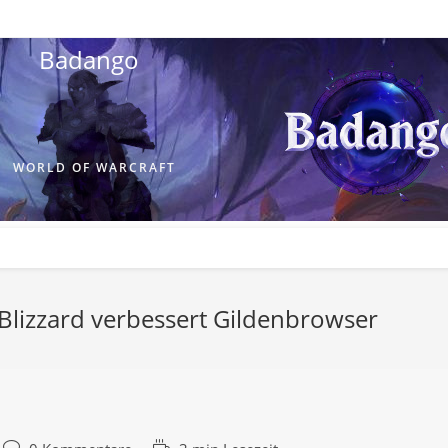
Badango
WORLD OF WARCRAFT
 Blizzard verbessert Gildenbrowser