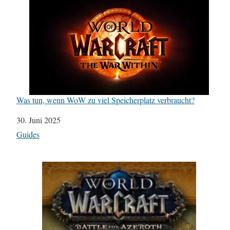
Was tun, wenn WoW zu viel Speicherplatz verbraucht?
Datum
30. Juni 2025
In Bezug auf
Guides