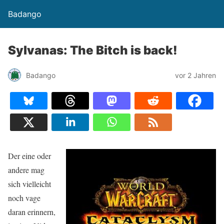
Badango
Sylvanas: The Bitch is back!
Badango
vor 2 Jahren
Der eine oder
andere mag
sich vielleicht
noch vage
daran erinnern,