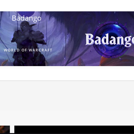
Badango
WORLD OF WARCRAFT