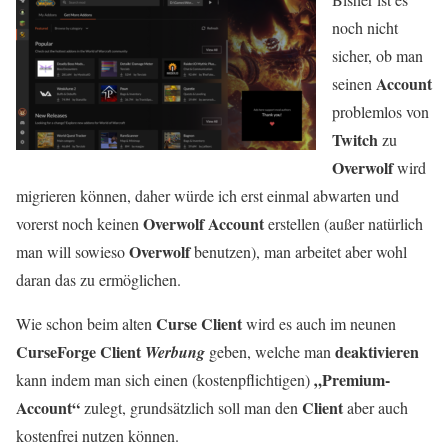
noch nicht
sicher, ob man
Account
seinen
problemlos von
Twitch
zu
Overwolf
wird
migrieren können, daher würde ich erst einmal abwarten und
Overwolf Account
vorerst noch keinen
erstellen (außer natürlich
Overwolf
man will sowieso
benutzen), man arbeitet aber wohl
daran das zu ermöglichen.
Curse Client
Wie schon beim alten
wird es auch im neunen
CurseForge Client
deaktivieren
Werbung
geben, welche man
„Premium-
kann indem man sich einen (kostenpflichtigen)
Account“
Client
zulegt, grundsätzlich soll man den
aber auch
kostenfrei nutzen können.