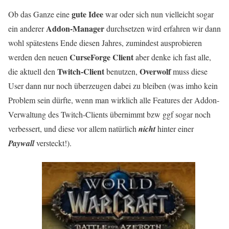
gute Idee
Ob das Ganze eine
war oder sich nun vielleicht sogar
Addon-Manager
ein anderer
durchsetzen wird erfahren wir dann
wohl spätestens Ende diesen Jahres, zumindest ausprobieren
CurseForge Client
werden den neuen
aber denke ich fast alle,
Twitch-Client
Overwolf
die aktuell den
benutzen,
muss diese
User dann nur noch überzeugen dabei zu bleiben (was imho kein
Problem sein dürfte, wenn man wirklich alle Features der Addon-
Verwaltung des Twitch-Clients übernimmt bzw ggf sogar noch
verbessert, und diese vor allem natürlich
nicht
hinter einer
Paywall
versteckt!).