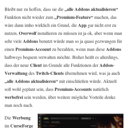
„alle Addons aktualisieren“
Bleibt nur zu hoffen, dass sie die
„Premium-Feature“
Funktion nicht wieder zum
machen, das
App
wäre dann imho wirklich ein Grund, die
gar nicht erst zu
Overwolf
nutzen,
installieren zu müssen ist ja ok, aber wenn man
Addons
sehr viele
benutzt würde man so ja quasi gezwungen für
Premium-Account
Addons
einen
zu bezahlen, wenn man diese
halbwegs bequem verwalten möchte. Bisher heißt es allerdings,
Client
Addon-
dass der neue
im Grunde alle Funktionen der
Verwaltung
Twitch-Clients
des
übernehmen wird, was ja auch
„alle Addons aktualisieren“
mit einschließen würde. Aktuell
Premium-Accounts
soll wohl geplant sein, dass
natürlich
werbefrei
sein werden, über weitere mögliche Vorteile denke
man noch nach.
Werbung
Die
CurseForge
im