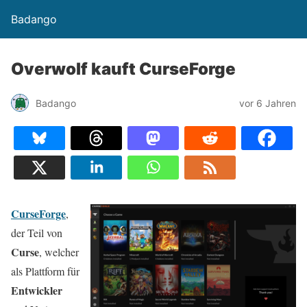
Badango
Overwolf kauft CurseForge
Badango
vor 6 Jahren
CurseForge
,
der Teil von
Curse
, welcher
als Plattform für
Entwickler