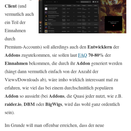
Client
(und
vermutlich auch
ein Teil der
Einnahmen
durch
Entwicklern
Premium-Accounts) soll allerdings auch den
der
Addons
70-80%
zugutekommen, sie sollen laut
FAQ
der
Einnahmen
Addon
bekommen, die durch ihr
generiert werden
(hängt dann vermutlich einfach von der Anzahl der
Views/Downloads ab), wäre imho wirklich interessant mal zu
erfahren, wie viel das bei einem durchschnittlich populären
Addon
Addons
so aussieht (bei
, die Quasi jeder nutzt, wie z.B.
raider.io
DBM
BigWigs
,
oder
, wird das wohl ganz ordentlich
sein).
Im Grunde will man offenbar erreichen, dass der neue