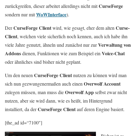
CurseForge
zurückgreifen, dieser arbeitet allerdings nicht mit
WoWInterface
sondern nur mit
).
CurseForge Client
Curse-
Der
wird, wie gesagt, eher dem alten
Client
, welchen viele sicherlich noch kennen, auch ich habe ihn
Verwaltung von
viele Jahre genutzt, ähneln und zunächst nur zur
Addons
Voice-Chat
dienen, Funktionen wie zum Beispiel ein
oder ähnliches sind bisher nicht geplant.
CurseForge Client
Um den neuen
nutzen zu können wird man
Overwolf Account
sich nun gezwungenermaßen auch einen
Overwolf App
zulegen müssen, man muss die
selbst zwar nicht
nutzen, aber sie wird dann, wie es heißt, im Hintergrund
CurseForge Client
installiert, da der
auf deren Engine basiert.
[the_ad id=“7100″]
Bisher ist es