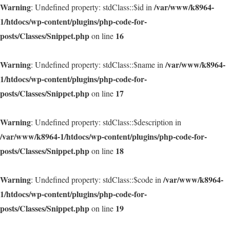
Warning
/var/www/k8964-
: Undefined property: stdClass::$id in
1/htdocs/wp-content/plugins/php-code-for-
posts/Classes/Snippet.php
16
on line
Warning
/var/www/k8964-
: Undefined property: stdClass::$name in
1/htdocs/wp-content/plugins/php-code-for-
posts/Classes/Snippet.php
17
on line
Warning
: Undefined property: stdClass::$description in
/var/www/k8964-1/htdocs/wp-content/plugins/php-code-for-
posts/Classes/Snippet.php
18
on line
Warning
/var/www/k8964-
: Undefined property: stdClass::$code in
1/htdocs/wp-content/plugins/php-code-for-
posts/Classes/Snippet.php
19
on line