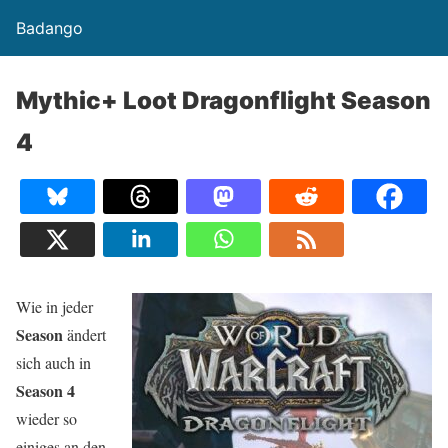
Badango
Mythic+ Loot Dragonflight Season
4
Wie in jeder
Season
ändert
sich auch in
Season 4
wieder so
einiges an den