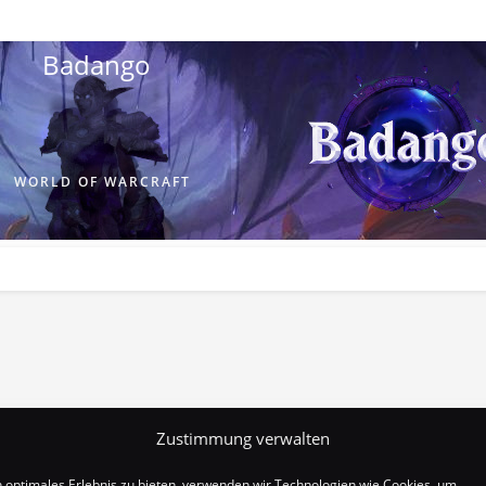
Badango
WORLD OF WARCRAFT
Zustimmung verwalten
n optimales Erlebnis zu bieten, verwenden wir Technologien wie Cookies, um