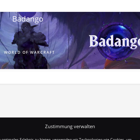
Badango
WORLD OF WARCRAFT
Zustimmung verwalten
n optimales Erlebnis zu bieten, verwenden wir Technologien wie Cookies, um