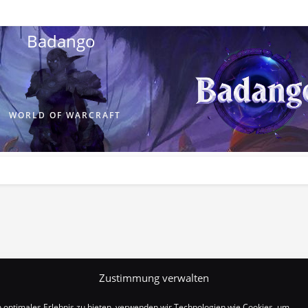
Badango
WORLD OF WARCRAFT
Zustimmung verwalten
n optimales Erlebnis zu bieten, verwenden wir Technologien wie Cookies, um